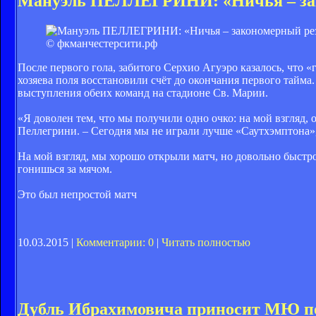
Мануэль ПЕЛЛЕГРИНИ: «Ничья – зак
© фкманчестерсити.рф
После первого гола, забитого Серхио Агуэро казалось, что 
хозяева поля восстановили счёт до окончания первого тайма.
выступления обеих команд на стадионе Св. Марии.
«Я доволен тем, что мы получили одно очко: на мой взгляд, 
Пеллегрини. – Сегодня мы не играли лучше «Саутхэмптона»,
На мой взгляд, мы хорошо открыли матч, но довольно быстро
гонишься за мячом.
Это был непростой матч
10.03.2015 |
Комментарии: 0
|
Читать полностью
Дубль Ибрахимовича приносит МЮ по