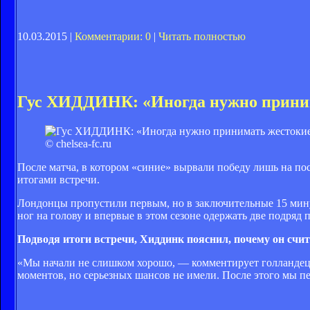
10.03.2015 |
Комментарии: 0
|
Читать полностью
Гус ХИДДИНК: «Иногда нужно прини
© chelsea-fc.ru
После матча, в котором «синие» вырвали победу лишь на п
итогами встречи.
Лондонцы пропустили первым, но в заключительные 15 мину
ног на голову и впервые в этом сезоне одержать две подря
Подводя итоги встречи, Хиддинк пояснил, почему он счита
«Мы начали не слишком хорошо, — комментирует голландец
моментов, но серьезных шансов не имели. После этого мы 