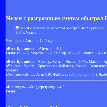
Челси с разгромным счетом обыграл 
© ФК Челси
Чемпионат Англии. 12-й тур
«Вест Бромвич» – «Челси» – 0:4
Голы
: 0:1 – 17 Мората, 0:2 – 23 Азар, 0:3 – 38 Алонсо, 0:4 – 6
«Вест Бромвич»
– Фостер, Хегази, Эванс, Гиббс, Маколи, Кр
«Челси»
– Куртуа, Кристенсен, Кэйхилл, Алонсо, Аспиликуэт
Мората.
Предупреждения
: Азар (19), Фабрегас (50), Рондон (54), Якоб
____________________________________________________
«Борнмут» – «Хаддерсфилд» – 4:0
Голы
: