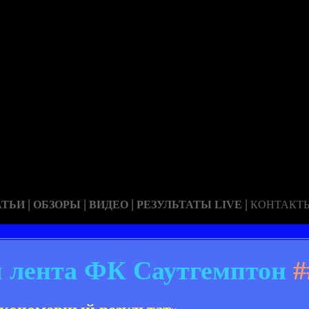
|
|
|
|
АТЬИ
ОБЗОРЫ
ВИДЕО
РЕЗУЛЬТАТЫ LIVE
КОНТАКТ
 лента ФК Саутгемптон
#