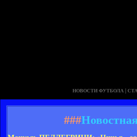
|
НОВОСТИ ФУТБОЛА
СТ
###
Новостная